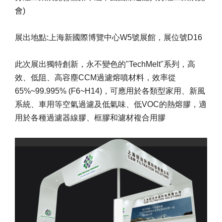
會)
展出地點:上海新國際博覽中心W5號展館，展位號D16
此次展出獨特創新，永不變色的"TechMelt"系列，高
效、低阻、高容塵CCM過濾熔噴材料，效率從
65%~99.995% (F6~H14)，可應用於各類型家用、新風
系統、車用等空氣過濾及低氣味、低VOC的熱熔膠，適
用於各種過濾器線膠、框膠和濾材複合用膠