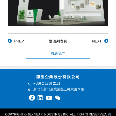
PREV
返回列表頁
NEXT
聯絡我們
德淵企業股份有限公司
+886-2-2299-2121
新北市新北產業園區五權六路 9 號
COPYRIGHT © TEX YEAR INDUSTRIES INC. ALL RIGHTS RESERVED.
網