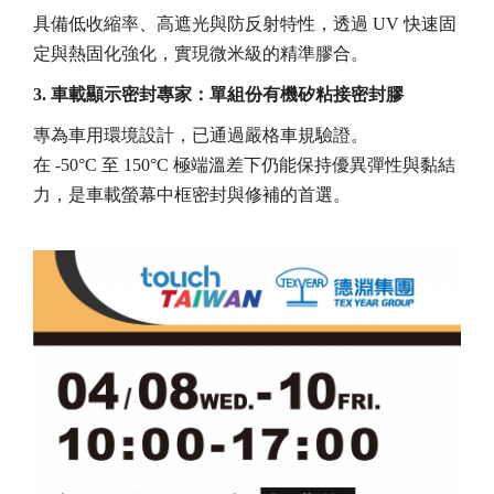
具備低收縮率、高遮光與防反射特性，透過 UV 快速固
定與熱固化強化，實現微米級的精準膠合。
3. 車載顯示密封專家：單組份有機矽粘接密封膠
專為車用環境設計，已通過嚴格車規驗證。
在 -50°C 至 150°C 極端溫差下仍能保持優異彈性與黏結
力，是車載螢幕中框密封與修補的首選。