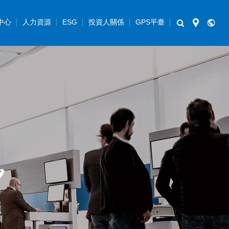
中心
人力資源
ESG
投資人關係
GPS平臺