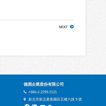
NEXT
德淵企業股份有限公司
+886-2-2299-2121
新北市新北產業園區五權六路 9 號