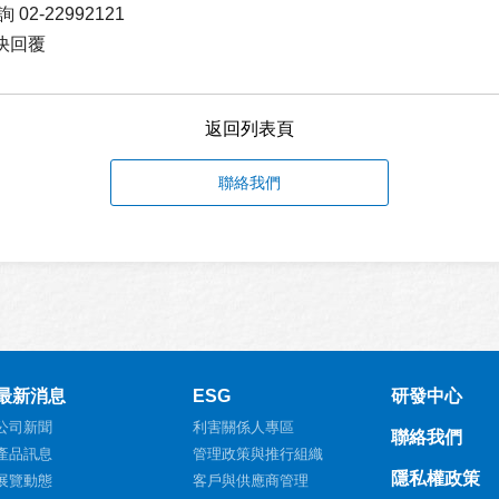
2-22992121
快回覆
返回列表頁
聯絡我們
最新消息
ESG
研發中心
公司新聞
利害關係人專區
聯絡我們
產品訊息
管理政策與推行組織
隱私權政策
展覽動態
客戶與供應商管理