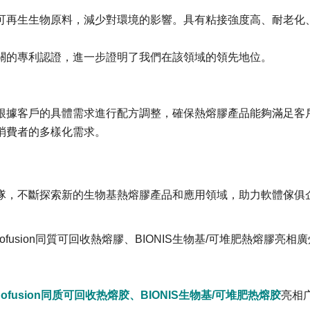
可再生生物原料，減少對環境的影響。具有粘接強度高、耐老化
關的專利認證，進一步證明了我們在該領域的領先地位。
根據客戶的具體需求進行配方調整，確保熱熔膠產品能夠滿足客
消費者的多樣化需求。
隊，不斷探索新的生物基熱熔膠產品和應用領域，助力軟體傢俱
。
fusion同質可回收熱熔膠、BIONIS生物基/可堆肥熱熔膠
fusion同质可回收热熔胶、BIONIS生物基/可堆肥热熔胶
亮相