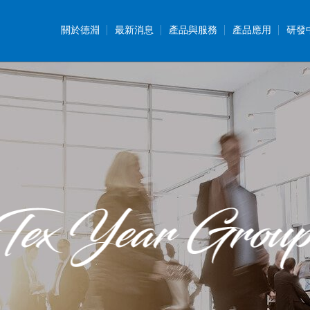
關於德淵
最新消息
產品與服務
產品應用
研發