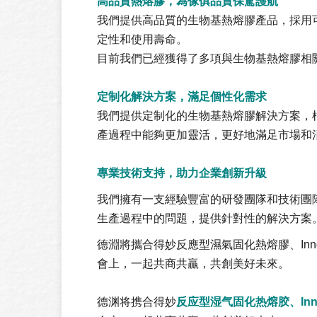
高品質熱熔膠，為傢俱品質保駕護航
我們提供高品質的生物基熱熔膠產品，採用
定性和使用壽命。
目前我們已經獲得了多項與生物基熱熔膠相
定制化解決方案，滿足個性化需求
我們提供定制化的生物基熱熔膠解決方案，
產過程中能夠更加靈活，更好地滿足市場和
專業技術支持，助力企業創新升級
我們擁有一支經驗豐富的研發團隊和技術團
生產過程中的問題，提供針對性的解決方案
德淵將攜合得妙反應型濕氣固化熱熔膠、Inno
會上，一起共商共贏，共創美好未來。
德渊将携合得妙
反应型湿气固化热熔胶、Inno