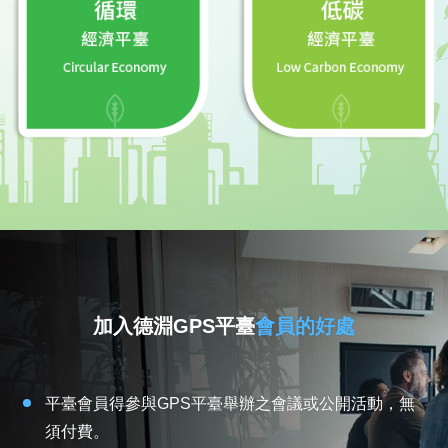
加入德淵GPS平臺
會員的好處
平臺會員得參與GPS平臺舉辦之會議或公開活動，無
須付費。