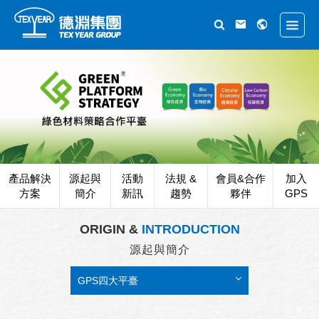
產品解決
源起與
活動
法規 &
會員&合作
加入
方案
簡介
新訊
趨勢
夥伴
GPS
ORIGIN &
INTRODUCTION
源起與簡介
GPS四大平臺