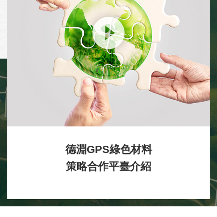
德淵GPS綠色材料
策略合作平臺介紹