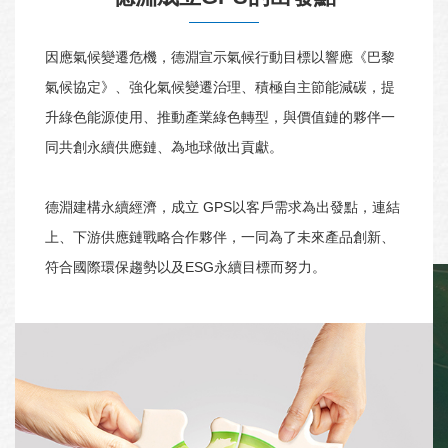
因應氣候變遷危機，德淵宣示氣候行動目標以響應《巴黎
氣候協定》、強化氣候變遷治理、積極自主節能減碳，提
升綠色能源使用、推動產業綠色轉型，與價值鏈的夥伴一
同共創永續供應鏈、為地球做出貢獻。
德淵建構永續經濟，成立 GPS以客戶需求為出發點，連結
上、下游供應鏈戰略合作夥伴，一同為了未來產品創新、
符合國際環保趨勢以及ESG永續目標而努力。