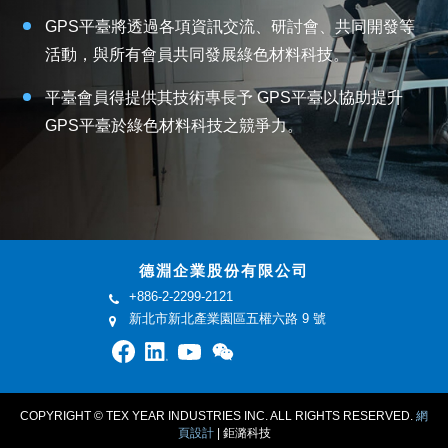
GPS平臺將透過各項資訊交流、研討會、共同開發等
活動，與所有會員共同發展綠色材料科技。
平臺會員得提供其技術專長予 GPS平臺以協助提升
GPS平臺於綠色材料科技之競爭力。
德淵企業股份有限公司
+886-2-2299-2121
新北市新北產業園區五權六路 9 號
COPYRIGHT © TEX YEAR INDUSTRIES INC. ALL RIGHTS RESERVED.
網
頁設計
| 鉅潞科技