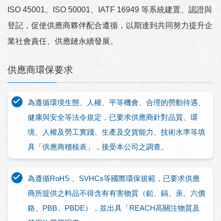
ISO 45001、ISO 50001、IATF 16949 等系統建置、認證與
登記，促使供應商夥伴配合遵循，以期達到共同努力提升企
業社會責任、供應鏈永續發展。
供應商環保要求
為遵循環境生態、人權、平等機會、合理的勞動待遇、
健康與安全等法令規定，已要求供應商針對品質、環
境、人權及勞工實踐、生產及交貨能力、技術水準等填
具「供應商稽核表」，接受本公司之調查。
為遵循RoHS 、SVHCs等國際環保規範，已要求供應
商所提供之料品不得含有有害物質（鉛、鎘、汞、六價
鉻、PBB、PBDE），並出具「REACH高關注物質及