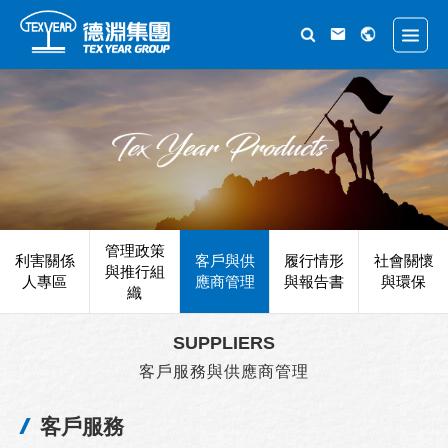
管理政策
利害關係
客戶與供
履行情形
社會關懷
與推行組
人專區
應商管理
與報告書
與環保
織
SUPPLIERS
客戶服務與供應商管理
客戶服務