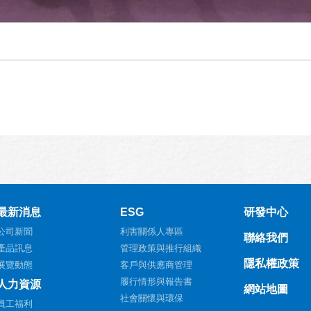
最新消息
ESG
研發中心
公司新聞
利害關係人專區
聯絡我們
產品訊息
管理政策與推行組織
隱私權政策
展覽動態
客戶與供應商管理
履行情形與報告書
人力資源
網站地圖
社會關懷與環保
員工福利