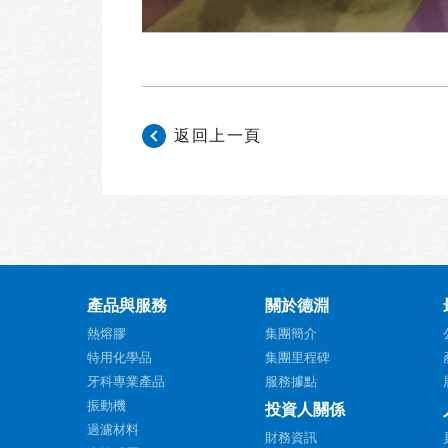
返回上一頁
產品與服務
關於德淵
熱熔膠
集團簡介
特用化學品
集團里程碑
牙科專業產品
服務據點
振動機
投資人關係
過濾材料
財務資訊