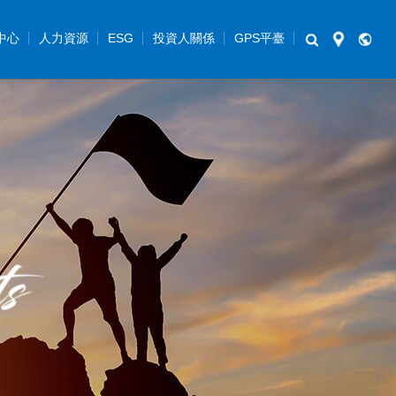
中心
人力資源
ESG
投資人關係
GPS平臺