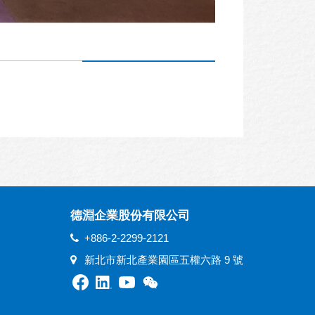
德淵企業股份有限公司
+886-2-2299-2121
新北市新北產業園區五權六路 9 號