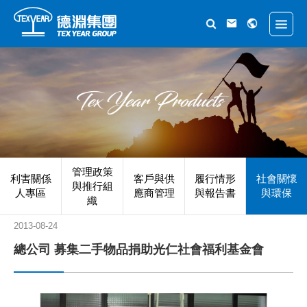
管理政策
利害關係
客戶與供
履行情形
社會關懷
與推行組
人專區
應商管理
與報告書
與環保
織
2013-08-24
總公司 募集二手物品捐助光仁社會福利基金會