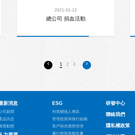
2021-01-12
總公司 捐血活動
1
2
3
最新消息
ESG
研發中心
公司新聞
利害關係人專區
聯絡我們
產品訊息
管理政策與推行組織
隱私權政策
展覽動態
客戶與供應商管理
履行情形與報告書
人力資源