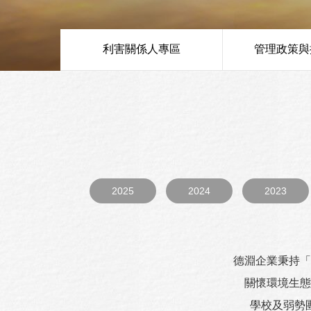
利害關係人專區
管理政策與
2025
2024
2023
德淵企業秉持「
關懷環境生態
學校及弱勢