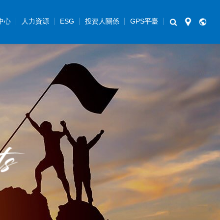
中心
人力資源
ESG
投資人關係
GPS平臺