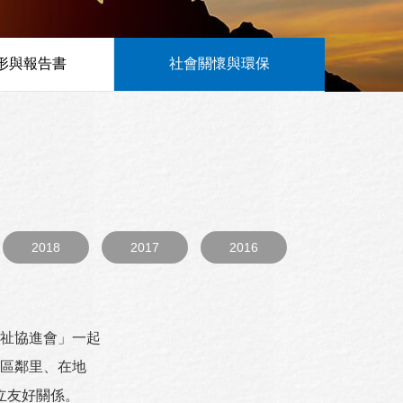
形與報告書
社會關懷與環保
2018
2017
2016
祉協進會」一起
區鄰里、在地
立友好關係。