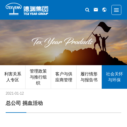
管理政策
利害关系
客户与供
履行情形
社会关怀
与推行组
人专区
应商管理
与报告书
与环保
织
2021-01-12
总公司 捐血活动